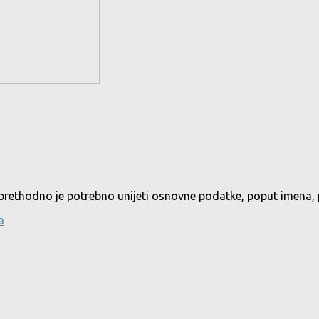
prethodno je potrebno unijeti osnovne podatke, poput imena, pr
a