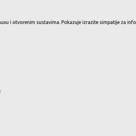
nuxu i otvorenim sustavima. Pokazuje izrazite simpatije za inf
h