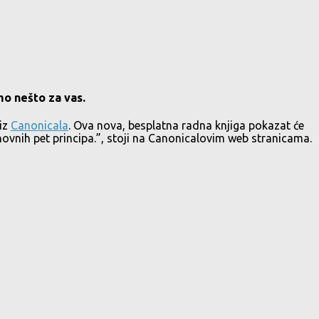
mo nešto za vas.
 iz
Canonicala
. Ova nova, besplatna radna knjiga pokazat će
snovnih pet principa.”, stoji na Canonicalovim web stranicama.