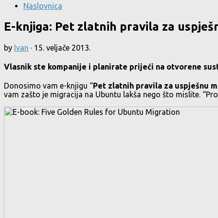
Naslovnica
E-knjiga: Pet zlatnih pravila za uspj
by
Ivan
·
15. veljače 2013.
Vlasnik ste kompanije i planirate prijeći na otvorene s
Donosimo vam e-knjigu “
Pet zlatnih pravila za uspješnu 
vam zašto je migracija na Ubuntu lakša nego što mislite. “Pro