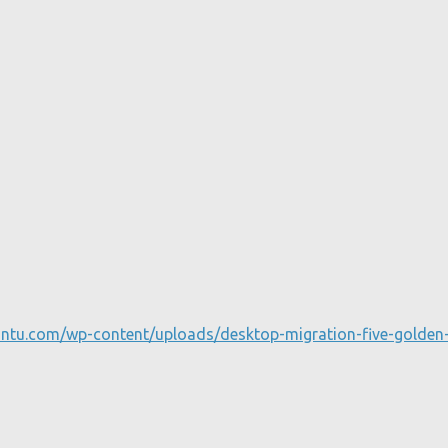
buntu.com/wp-content/uploads/desktop-migration-five-golden-