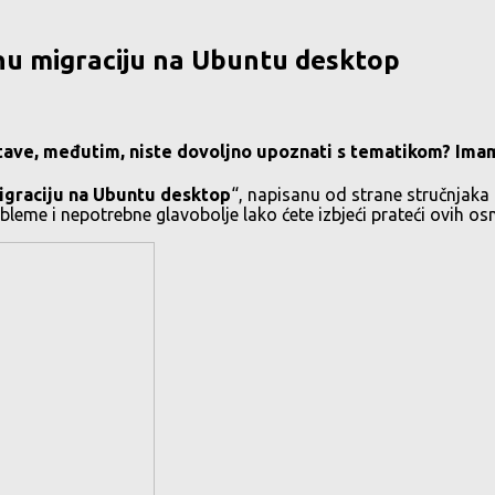
ešnu migraciju na Ubuntu desktop
ustave, međutim, niste dovoljno upoznati s tematikom? Ima
migraciju na Ubuntu desktop
“, napisanu od strane stručnjaka
bleme i nepotrebne glavobolje lako ćete izbjeći prateći ovih o