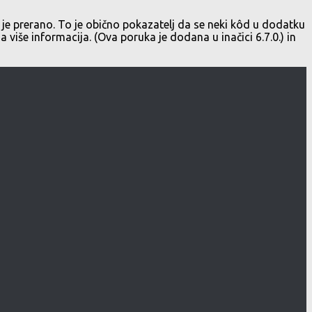
je prerano. To je obično pokazatelj da se neki kôd u dodatku
a više informacija. (Ova poruka je dodana u inačici 6.7.0.) in