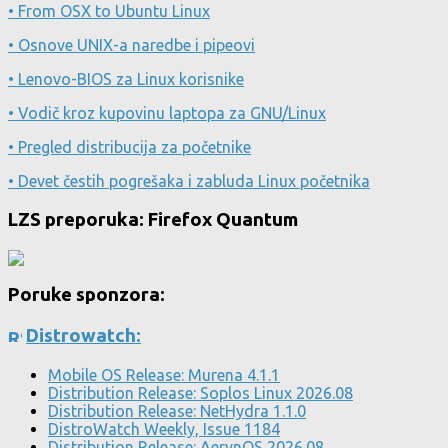
• From OSX to Ubuntu Linux
• Osnove UNIX-a naredbe i pipeovi
• Lenovo-BIOS za Linux korisnike
• Vodič kroz kupovinu laptopa za GNU/Linux
• Pregled distribucija za početnike
• Devet čestih pogrešaka i zabluda Linux početnika
LZS preporuka: Firefox Quantum
Poruke sponzora:
Distrowatch:
Mobile OS Release: Murena 4.1.1
Distribution Release: Soplos Linux 2026.08
Distribution Release: NetHydra 1.1.0
DistroWatch Weekly, Issue 1184
Distribution Release: AerynOS 2026.08