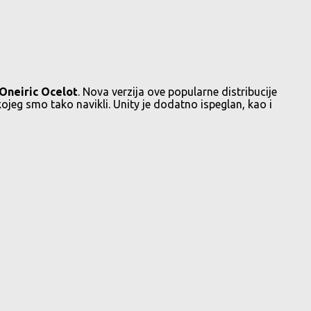
Oneiric Ocelot
. Nova verzija ove popularne distribucije
eg smo tako navikli. Unity je dodatno ispeglan, kao i