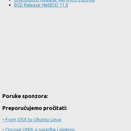
BSD Release: NetBSD 11.0
Poruke sponzora:
Preporučujemo pročitati:
• From OSX to Ubuntu Linux
• Osnove UNIX-a naredbe i pipeovi