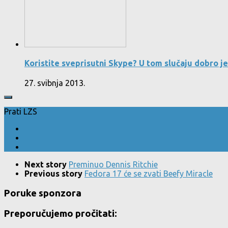
Koristite sveprisutni Skype? U tom slučaju dobro je
27. svibnja 2013.
Prati LZS
Next story
Preminuo Dennis Ritchie
Previous story
Fedora 17 će se zvati Beefy Miracle
Poruke sponzora
Preporučujemo pročitati: