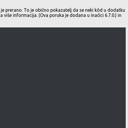
je prerano. To je obično pokazatelj da se neki kôd u dodatku
a više informacija. (Ova poruka je dodana u inačici 6.7.0.) in