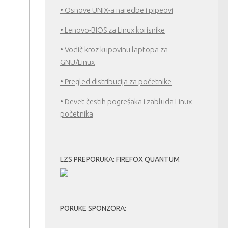
• Osnove UNIX-a naredbe i pipeovi
• Lenovo-BIOS za Linux korisnike
• Vodič kroz kupovinu laptopa za
GNU/Linux
• Pregled distribucija za početnike
• Devet čestih pogrešaka i zabluda Linux
početnika
LZS PREPORUKA: FIREFOX QUANTUM
PORUKE SPONZORA: