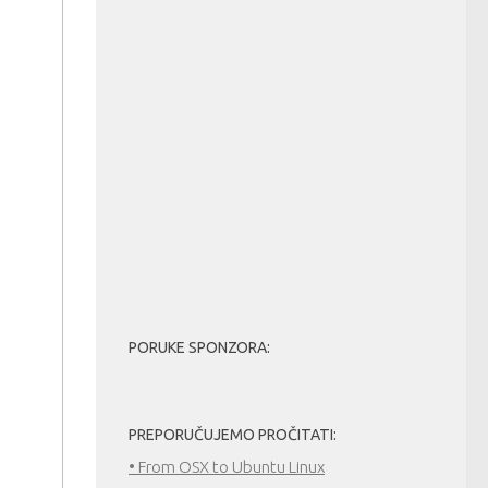
PORUKE SPONZORA:
PREPORUČUJEMO PROČITATI:
• From OSX to Ubuntu Linux