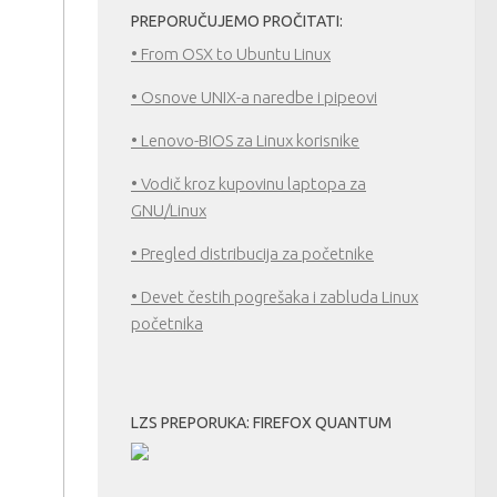
PREPORUČUJEMO PROČITATI:
• From OSX to Ubuntu Linux
• Osnove UNIX-a naredbe i pipeovi
• Lenovo-BIOS za Linux korisnike
• Vodič kroz kupovinu laptopa za
GNU/Linux
• Pregled distribucija za početnike
• Devet čestih pogrešaka i zabluda Linux
početnika
LZS PREPORUKA: FIREFOX QUANTUM