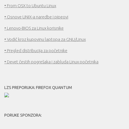
• From OSX to Ubuntu Linux
• Osnove UNIX-a naredbe i pipeovi
• Lenovo-BIOS za Linux korisnike
• Vodič kroz kupovinu laptopa za GNU/Linux
• Pregled distribucija za početnike
• Devet čestih pogrešaka i zabluda Linux početnika
LZS PREPORUKA: FIREFOX QUANTUM
PORUKE SPONZORA: