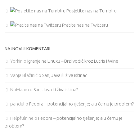
Posjetite nas na Tumblru
Pratite nas na Twitteru
NAJNOVIJI KOMENTARI
Yorkin
o
Igranje na Linuxu – Brzi vodič kroz Lutris i Wine
Vanja Blažinić
o
San, Java ili živa istina?
NoMaam
o
San, Java ili živa istina?
pandul
o
Fedora – potencijalno rješenje; a u čemu je problem?
Helpfulnine
o
Fedora – potencijalno rješenje; a u čemu je
problem?