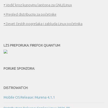
• Vodič kroz kupovinu laptopa za GNU/Linux
• Pregled distribucija za početnike
• Devet čestih pogrešaka i zabluda Linux početnika
LZS PREPORUKA: FIREFOX QUANTUM
PORUKE SPONZORA:
DISTROWATCH:
Mobile OS Release: Murena 4.1.1