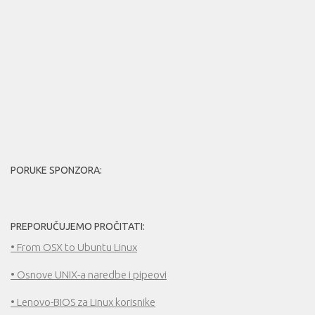
PORUKE SPONZORA:
PREPORUČUJEMO PROČITATI:
• From OSX to Ubuntu Linux
• Osnove UNIX-a naredbe i pipeovi
• Lenovo-BIOS za Linux korisnike