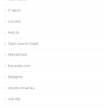
IT vijesti
LUGoNS
Mob.hr
Open Source Osijek
PEEK&POKE
Racunalo.com
Skidajmo!
Ubuntu Hrvatska
Vidi Više