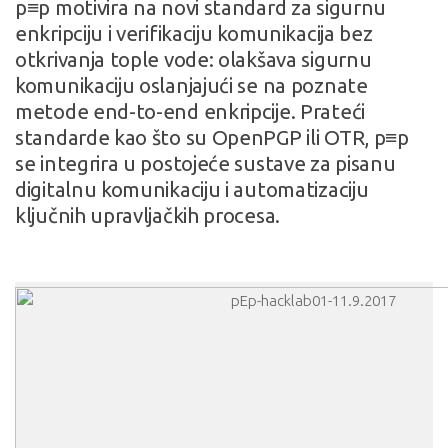
p≡p motivira na novi standard za sigurnu
enkripciju i verifikaciju komunikacija bez
otkrivanja tople vode: olakšava sigurnu
komunikaciju oslanjajući se na poznate
metode end-to-end enkripcije. Prateći
standarde kao što su OpenPGP ili OTR, p≡p
se integrira u postojeće sustave za pisanu
digitalnu komunikaciju i automatizaciju
ključnih upravljačkih procesa.