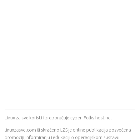
Linux za sve koristi i preporučuje cyber_Folks hosting.
linuxzasve.com ili skraćeno LZS je online publikacija posvećena
promociji, informiranju i edukaciji o operacijskom sustavu