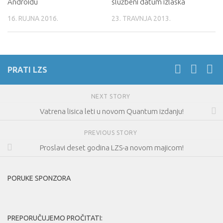
Androidu
službeni datum izlaska
16. RUJNA 2016.
23. TRAVNJA 2013.
PRATI LZS
NEXT STORY
Vatrena lisica leti u novom Quantum izdanju!
PREVIOUS STORY
Proslavi deset godina LZS-a novom majicom!
PORUKE SPONZORA
PREPORUČUJEMO PROČITATI: