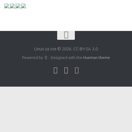
Linux za sve © 2026. CC-BY-SA 3.0
Powered by
- Designed with the
Hueman theme