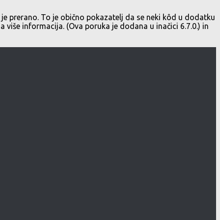
je prerano. To je obično pokazatelj da se neki kôd u dodatku
a više informacija. (Ova poruka je dodana u inačici 6.7.0.) in