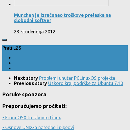
Munchen je izračunao troškove prelaska na
slobodni softver
23. studenoga 2012.
Prati LZS
Next story
Problemi unutar PCLinuxOS projekta
Previous story
Uskoro kraj podrške za Ubuntu 7.10
Poruke sponzora
Preporučujemo pročitati:
• From OSX to Ubuntu Linux
• Osnove UNIX-a naredbe i pipeovi