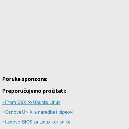
Poruke sponzora:
Preporučujemo pročitati:
• From OSX to Ubuntu Linux
• Osnove UNIX-a naredbe i pipeovi
• Lenovo-BIOS za Linux korisnike