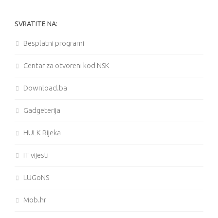
SVRATITE NA:
Besplatni programi
Centar za otvoreni kod NSK
Download.ba
Gadgeterija
HULK Rijeka
IT vijesti
LUGoNS
Mob.hr