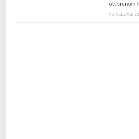
otvorenom 
10. VELJAČE 20