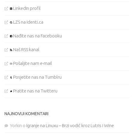
LinkedIn profil
LZS na Identi.ca
Nađite nas na Facebooku
Naš RSS kanal
Pošaljite nam e-mail
Posjetite nas na Tumblru
Pratite nas na Twitteru
NAJNOVIJI KOMENTARI
Yorkin
o
Igranje na Linuxu – Brzi vodič kroz Lutris i Wine