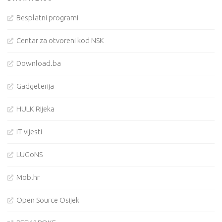
Besplatni programi
Centar za otvoreni kod NSK
Download.ba
Gadgeterija
HULK Rijeka
IT vijesti
LUGoNS
Mob.hr
Open Source Osijek