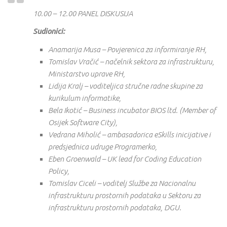
10.00 – 12.00 PANEL DISKUSIJA
Sudionici:
Anamarija Musa – Povjerenica za informiranje RH,
Tomislav Vračić – načelnik sektora za infrastrukturu,
Ministarstvo uprave RH,
Lidija Kralj – voditeljica stručne radne skupine za
kurikulum informatike,
Bela Ikotić –
Business incubator
BIOS ltd. (
Member of
Osijek Software City
),
Vedrana Miholić – ambasadorica
eSkills
inicijative i
predsjednica udruge
Programerko
,
Eben Groenwald – UK
lead for Coding Education
Policy
,
Tomislav Ciceli – voditelj Službe za Nacionalnu
infrastrukturu prostornih podataka u Sektoru za
infrastrukturu prostornih podataka, DGU.