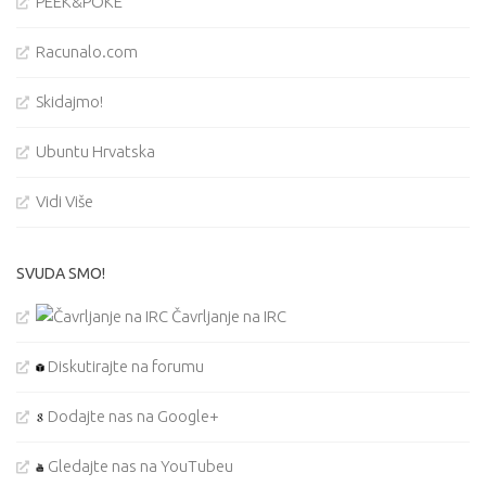
PEEK&POKE
Racunalo.com
Skidajmo!
Ubuntu Hrvatska
Vidi Više
SVUDA SMO!
Čavrljanje na IRC
Diskutirajte na forumu
Dodajte nas na Google+
Gledajte nas na YouTubeu