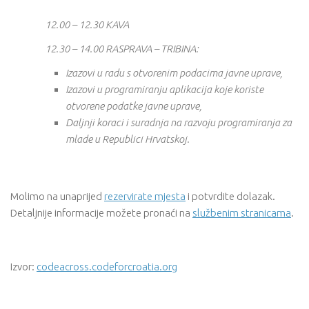
12.00 – 12.30 KAVA
12.30 – 14.00 RASPRAVA – TRIBINA:
Izazovi u radu s otvorenim podacima javne uprave,
Izazovi u programiranju aplikacija koje koriste
otvorene podatke javne uprave,
Daljnji koraci i suradnja na razvoju programiranja za
mlade u Republici Hrvatskoj.
Molimo na unaprijed
rezervirate mjesta
i potvrdite dolazak.
Detaljnije informacije možete pronaći na
službenim stranicama
.
Izvor:
codeacross.codeforcroatia.org