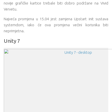
novije grafičke kartice trebale biti dobro podržane na Vivid
Vervetu.
Najveća promjena u 15.04 jest zamjena Upstart init sustava
systemdom, iako će ova promjena većini korisnika biti
neprimjetna.
Unity 7