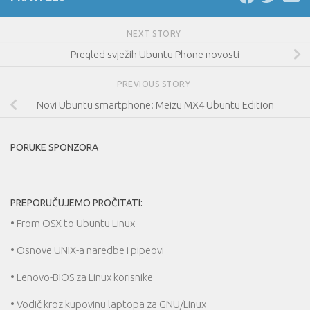
NEXT STORY
Pregled svježih Ubuntu Phone novosti
PREVIOUS STORY
Novi Ubuntu smartphone: Meizu MX4 Ubuntu Edition
PORUKE SPONZORA
PREPORUČUJEMO PROČITATI:
• From OSX to Ubuntu Linux
• Osnove UNIX-a naredbe i pipeovi
• Lenovo-BIOS za Linux korisnike
• Vodič kroz kupovinu laptopa za GNU/Linux