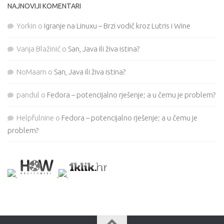
NAJNOVIJI KOMENTARI
Yorkin
o
Igranje na Linuxu – Brzi vodič kroz Lutris i Wine
Vanja Blažinić
o
San, Java ili živa istina?
NoMaam
o
San, Java ili živa istina?
pandul
o
Fedora – potencijalno rješenje; a u čemu je problem?
Helpfulnine
o
Fedora – potencijalno rješenje; a u čemu je
problem?