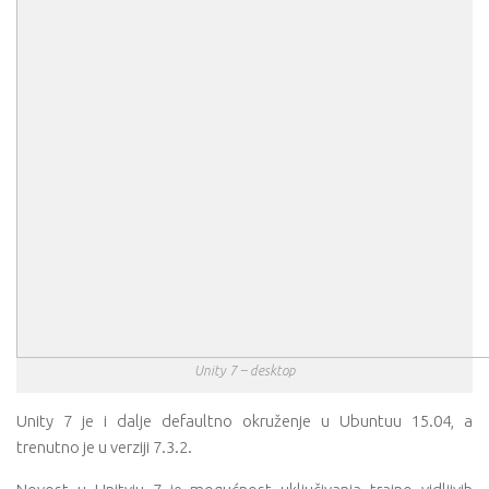
Unity 7 – desktop
Unity 7 je i dalje defaultno okruženje u Ubuntuu 15.04, a
trenutno je u verziji 7.3.2.