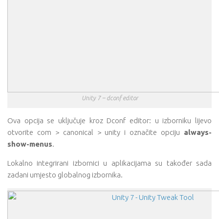
Unity 7 – dconf editor
Ova opcija se uključuje kroz Dconf editor: u izborniku lijevo
otvorite com > canonical > unity i označite opciju
always-
show-menus
.
Lokalno integrirani izbornici u aplikacijama su također sada
zadani umjesto globalnog izbornika.