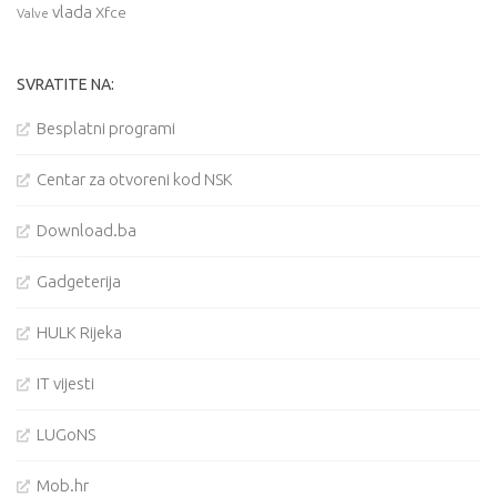
vlada
Xfce
Valve
SVRATITE NA:
Besplatni programi
Centar za otvoreni kod NSK
Download.ba
Gadgeterija
HULK Rijeka
IT vijesti
LUGoNS
Mob.hr