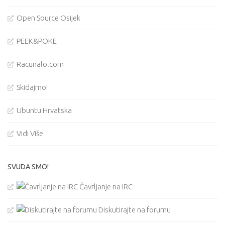
Open Source Osijek
PEEK&POKE
Racunalo.com
Skidajmo!
Ubuntu Hrvatska
Vidi Više
SVUDA SMO!
Čavrljanje na IRC
Diskutirajte na forumu