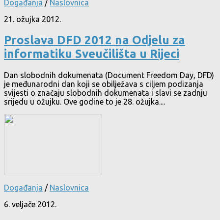
Događanja
/
Naslovnica
21. ožujka 2012.
Proslava DFD 2012 na Odjelu za
informatiku Sveučilišta u Rijeci
Dan slobodnih dokumenata (Document Freedom Day, DFD)
je međunarodni dan koji se obilježava s ciljem podizanja
svijesti o značaju slobodnih dokumenata i slavi se zadnju
srijedu u ožujku. Ove godine to je 28. ožujka....
Događanja
/
Naslovnica
6. veljače 2012.