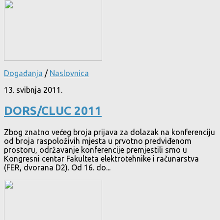
Događanja
/
Naslovnica
13. svibnja 2011.
DORS/CLUC 2011
Zbog znatno većeg broja prijava za dolazak na konferenciju
od broja raspoloživih mjesta u prvotno predviđenom
prostoru, održavanje konferencije premjestili smo u
Kongresni centar Fakulteta elektrotehnike i računarstva
(FER, dvorana D2). Od 16. do...