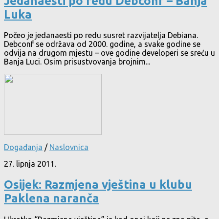
Jedanaesti po redu Debconf – Banja
Luka
Počeo je jedanaesti po redu susret razvijatelja Debiana.
Debconf se održava od 2000. godine, a svake godine se
odvija na drugom mjestu – ove godine developeri se sreću u
Banja Luci. Osim prisustvovanja brojnim...
Događanja
/
Naslovnica
27. lipnja 2011.
Osijek: Razmjena vještina u klubu
Paklena naranča