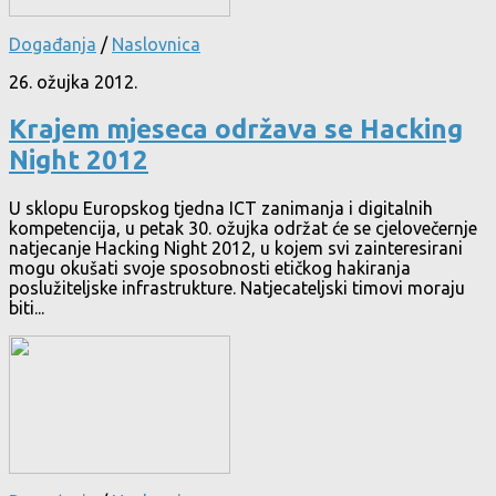
Događanja
/
Naslovnica
26. ožujka 2012.
Krajem mjeseca održava se Hacking
Night 2012
U sklopu Europskog tjedna ICT zanimanja i digitalnih
kompetencija, u petak 30. ožujka održat će se cjelovečernje
natjecanje Hacking Night 2012, u kojem svi zainteresirani
mogu okušati svoje sposobnosti etičkog hakiranja
poslužiteljske infrastrukture. Natjecateljski timovi moraju
biti...