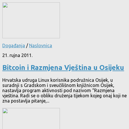
Događanja
/
Naslovnica
21. rujna 2011.
Bitcoin i Razmjena Vještina u Osijeku
Hrvatska udruga Linux korisnika podružnica Osijek, u
suradnji s Gradskom i sveučilišnom knjižnicom Osijek,
nastavlja program aktivnosti pod nazivom “Razmjena
vještina. Radi se o obliku druženja tijekom kojeg onaj koji ne
zna postavlja pitanje,...