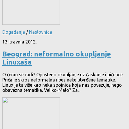
Događanja
/
Naslovnica
13. travnja 2012.
Beograd: neformalno okupljanje
Linuxaša
O čemu se radi? Opušteno okupljanje uz ćaskanje i pićence.
Priča je skroz neformalna i bez neke utvrđene tematike.
Linux je tu više kao neka spojnica koja nas povezuje, nego
obavezna tematika. Veliko-Malo? Za...