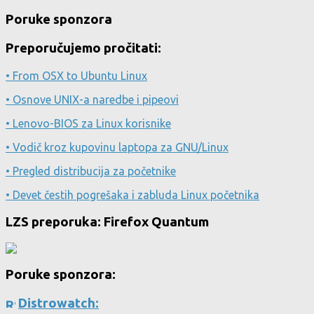
Poruke sponzora
Preporučujemo pročitati:
• From OSX to Ubuntu Linux
• Osnove UNIX-a naredbe i pipeovi
• Lenovo-BIOS za Linux korisnike
• Vodič kroz kupovinu laptopa za GNU/Linux
• Pregled distribucija za početnike
• Devet čestih pogrešaka i zabluda Linux početnika
LZS preporuka: Firefox Quantum
Poruke sponzora:
Distrowatch: