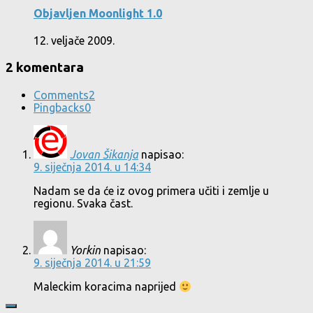
Objavljen Moonlight 1.0
12. veljače 2009.
2 komentara
Comments
2
Pingbacks
0
Jovan Šikanja
napisao:
9. siječnja 2014. u 14:34
Nadam se da će iz ovog primera učiti i zemlje u
regionu. Svaka čast.
Yorkin
napisao:
9. siječnja 2014. u 21:59
Maleckim koracima naprijed