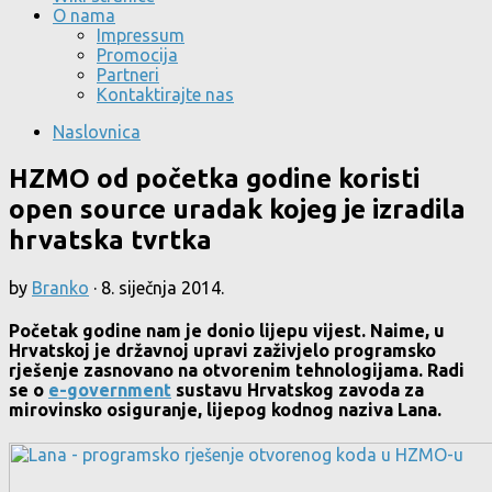
O nama
Impressum
Promocija
Partneri
Kontaktirajte nas
Naslovnica
HZMO od početka godine koristi
open source uradak kojeg je izradila
hrvatska tvrtka
by
Branko
·
8. siječnja 2014.
Početak godine nam je donio lijepu vijest. Naime, u
Hrvatskoj je državnoj upravi zaživjelo programsko
rješenje zasnovano na otvorenim tehnologijama. Radi
se o
e-government
sustavu Hrvatskog zavoda za
mirovinsko osiguranje, lijepog kodnog naziva Lana.