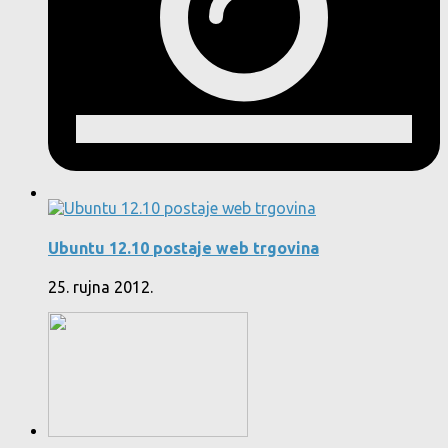
Ubuntu 12.10 postaje web trgovina
25. rujna 2012.