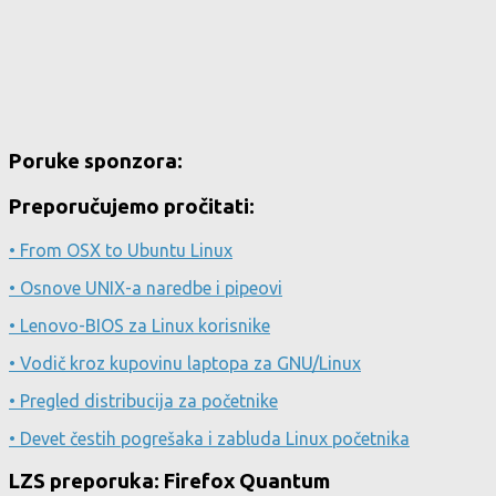
Poruke sponzora:
Preporučujemo pročitati:
• From OSX to Ubuntu Linux
• Osnove UNIX-a naredbe i pipeovi
• Lenovo-BIOS za Linux korisnike
• Vodič kroz kupovinu laptopa za GNU/Linux
• Pregled distribucija za početnike
• Devet čestih pogrešaka i zabluda Linux početnika
LZS preporuka: Firefox Quantum