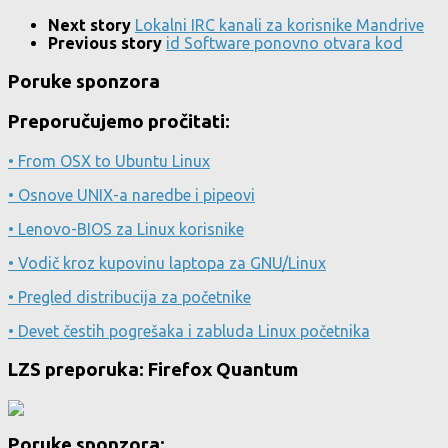
Next story
Lokalni IRC kanali za korisnike Mandrive
Previous story
id Software ponovno otvara kod
Poruke sponzora
Preporučujemo pročitati:
• From OSX to Ubuntu Linux
• Osnove UNIX-a naredbe i pipeovi
• Lenovo-BIOS za Linux korisnike
• Vodič kroz kupovinu laptopa za GNU/Linux
• Pregled distribucija za početnike
• Devet čestih pogrešaka i zabluda Linux početnika
LZS preporuka: Firefox Quantum
Poruke sponzora: