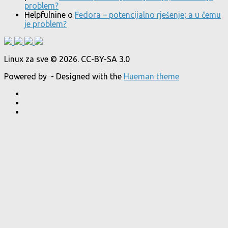
problem?
Helpfulnine
o
Fedora – potencijalno rješenje; a u čemu
je problem?
Linux za sve © 2026. CC-BY-SA 3.0
Powered by
- Designed with the
Hueman theme