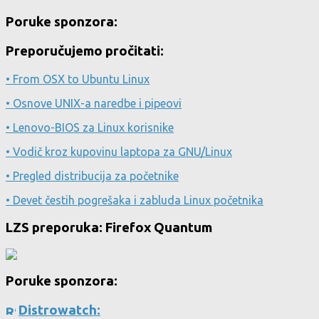
Poruke sponzora:
Preporučujemo pročitati:
• From OSX to Ubuntu Linux
• Osnove UNIX-a naredbe i pipeovi
• Lenovo-BIOS za Linux korisnike
• Vodič kroz kupovinu laptopa za GNU/Linux
• Pregled distribucija za početnike
• Devet čestih pogrešaka i zabluda Linux početnika
LZS preporuka: Firefox Quantum
Poruke sponzora:
Distrowatch: