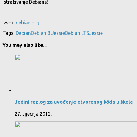
istraživanje Debiana!
Izvor:
debian.org
Tags:
Debian
Debian 8 Jessie
Debian LTS
Jessie
You may also like...
Jedini razlog za uvođenje otvorenog kôda u škole
27. siječnja 2012.