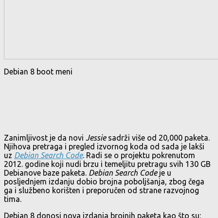
Debian 8 boot meni
Zanimljivost je da novi
Jessie
sadrži više od 20,000 paketa.
Njihova pretraga i pregled izvornog koda od sada je lakši
uz
Debian Search Code
. Radi se o projektu pokrenutom
2012. godine koji nudi brzu i temeljitu pretragu svih 130 GB
Debianove baze paketa.
Debian Search Code
je u
posljednjem izdanju dobio brojna poboljšanja, zbog čega
ga i službeno korišten i preporučen od strane razvojnog
tima.
Debian 8 donosi nova izdanja brojnih paketa kao što su: