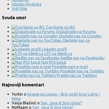
Ubuntu Hrvatska
Vidi Više
Svuda smo!
Čavrljanje na IRC
Diskutirajte na forumu
Dodajte nas na Google+
Gledajte nas na
YouTubeu
LinkedIn profil
LZS na Identi.ca
Nađite nas na Facebooku
Naš RSS kanal
Pošaljite nam e-mail
Posjetite nas na Tumblru
Pratite nas na Twitteru
Najnoviji komentari
Yorkin
o
Igranje na Linuxu – Brzi vodič kroz Lutris i
Wine
Vanja Blažinić
o
San, Java ili živa istina?
NoMaam
o
San, Java ili živa istina?