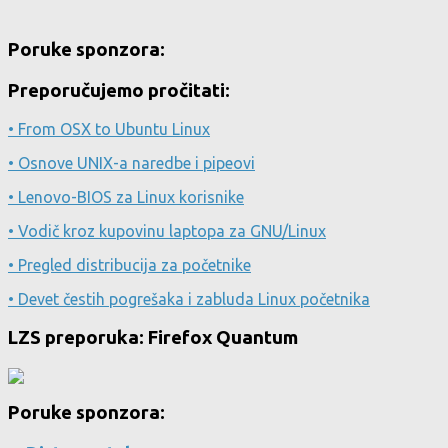
Poruke sponzora:
Preporučujemo pročitati:
• From OSX to Ubuntu Linux
• Osnove UNIX-a naredbe i pipeovi
• Lenovo-BIOS za Linux korisnike
• Vodič kroz kupovinu laptopa za GNU/Linux
• Pregled distribucija za početnike
• Devet čestih pogrešaka i zabluda Linux početnika
LZS preporuka: Firefox Quantum
Poruke sponzora: