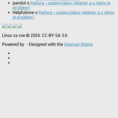
pandul
o
Fedora – potencijalno rješenje; a u čemu je
problem?
Helpfulnine
o
Fedora – potencijalno rješenje; a u čemu
je problem?
Linux za sve © 2026. CC-BY-SA 3.0
Powered by
- Designed with the
Hueman theme