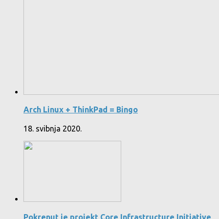
Arch Linux + ThinkPad = Bingo
18. svibnja 2020.
Pokrenut je projekt Core Infrastructure Initiative