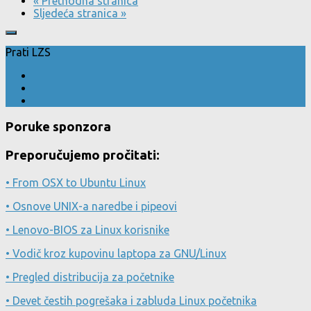
« Prethodna stranica
Sljedeća stranica »
Prati LZS
Poruke sponzora
Preporučujemo pročitati:
• From OSX to Ubuntu Linux
• Osnove UNIX-a naredbe i pipeovi
• Lenovo-BIOS za Linux korisnike
• Vodič kroz kupovinu laptopa za GNU/Linux
• Pregled distribucija za početnike
• Devet čestih pogrešaka i zabluda Linux početnika