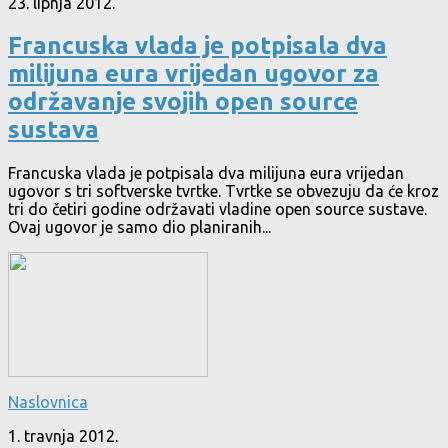
23. lipnja 2012.
Francuska vlada je potpisala dva
milijuna eura vrijedan ugovor za
održavanje svojih open source
sustava
Francuska vlada je potpisala dva milijuna eura vrijedan
ugovor s tri softverske tvrtke. Tvrtke se obvezuju da će kroz
tri do četiri godine održavati vladine open source sustave.
Ovaj ugovor je samo dio planiranih...
Naslovnica
1. travnja 2012.