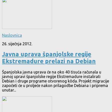
Naslovnica
26. siječnja 2012.
Javna uprava španjolske regije
Ekstremadure prelazi na Debian
Španjolska javna uprava će na oko 40 tisuća računala u
javnoj upravi španjolske regije Ekstremadure instalirati
Debian i druge programe otvorenog kôda. Projekt migracije
započeti će u proljeće nakon prilagodbe Debiana i priprema
unutar...