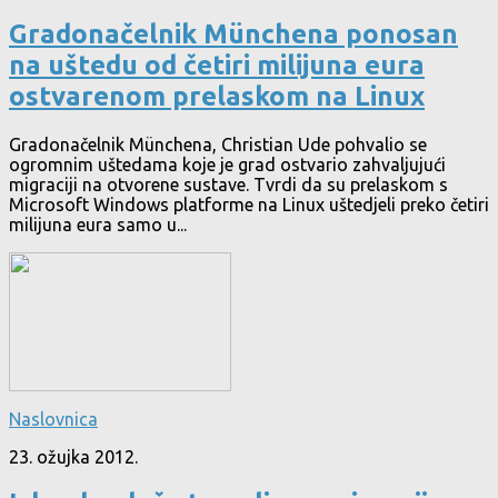
Gradonačelnik Münchena ponosan
na uštedu od četiri milijuna eura
ostvarenom prelaskom na Linux
Gradonačelnik Münchena, Christian Ude pohvalio se
ogromnim uštedama koje je grad ostvario zahvaljujući
migraciji na otvorene sustave. Tvrdi da su prelaskom s
Microsoft Windows platforme na Linux uštedjeli preko četiri
milijuna eura samo u...
Naslovnica
23. ožujka 2012.