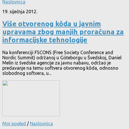
Naslovnica
19. siječnja 2012.
Više otvorenog kôda u javnim
upravama zbog manjih proračuna za
informacijske tehnologije
Na konferenciji FSCONS (Free Society Conference and
Nordic Summit) održanoj u Göteborgu u Švedskoj, Daniel
Melin iz švedske agencije za javnu nabavu, održao je
predavanje na temu softvera otvorenog kôda, odnosno
slobodnog softvera, u...
Moj pogled
/
Naslovnica