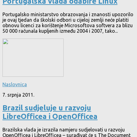
Portugalska vlada odabire Linux
Portugalsko ministarstvo obrazovanja i znanosti upozorilo
je ovaj tjedan da školski odbori u cijeloj zemlji neće platiti
obnovu licenci za korištenje Microsoftova softvera za blizu
50 000 računala kupljenih između 2004 i 2007, tako...
Naslovnica
7. srpnja 2011.
Brazil sudjeluje u razvoju
LibreOfficea i OpenOfficea
Brazilska vlada je izrazila namjeru sudjelovati u razvoju
OpenOfficea i LibreOfficea – surađivat će s The Document