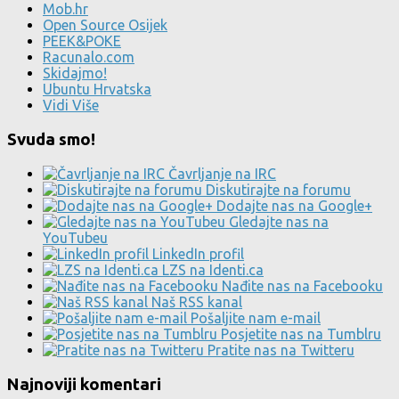
Mob.hr
Open Source Osijek
PEEK&POKE
Racunalo.com
Skidajmo!
Ubuntu Hrvatska
Vidi Više
Svuda smo!
Čavrljanje na IRC
Diskutirajte na forumu
Dodajte nas na Google+
Gledajte nas na
YouTubeu
LinkedIn profil
LZS na Identi.ca
Nađite nas na Facebooku
Naš RSS kanal
Pošaljite nam e-mail
Posjetite nas na Tumblru
Pratite nas na Twitteru
Najnoviji komentari