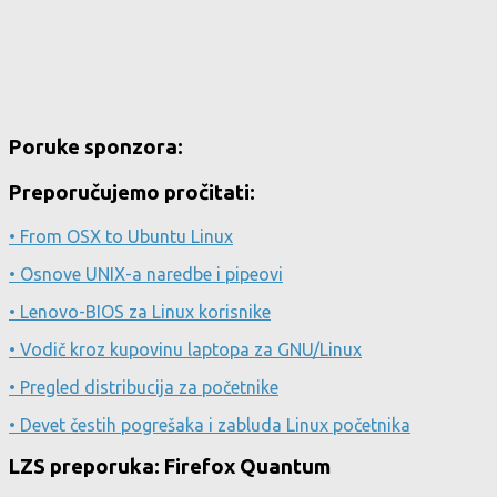
Poruke sponzora:
Preporučujemo pročitati:
• From OSX to Ubuntu Linux
• Osnove UNIX-a naredbe i pipeovi
• Lenovo-BIOS za Linux korisnike
• Vodič kroz kupovinu laptopa za GNU/Linux
• Pregled distribucija za početnike
• Devet čestih pogrešaka i zabluda Linux početnika
LZS preporuka: Firefox Quantum