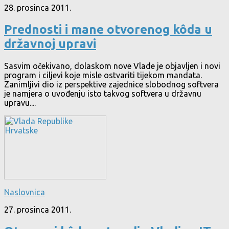
28. prosinca 2011.
Prednosti i mane otvorenog kôda u
državnoj upravi
Sasvim očekivano, dolaskom nove Vlade je objavljen i novi
program i ciljevi koje misle ostvariti tijekom mandata.
Zanimljivi dio iz perspektive zajednice slobodnog softvera
je namjera o uvođenju isto takvog softvera u državnu
upravu....
Naslovnica
27. prosinca 2011.