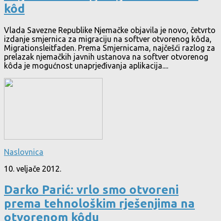
kôd
Vlada Savezne Republike Njemačke objavila je novo, četvrto
izdanje smjernica za migraciju na softver otvorenog kôda,
Migrationsleitfaden. Prema Smjernicama, najčešći razlog za
prelazak njemačkih javnih ustanova na softver otvorenog
kôda je mogućnost unaprjeđivanja aplikacija....
Naslovnica
10. veljače 2012.
Darko Parić: vrlo smo otvoreni
prema tehnološkim rješenjima na
otvorenom kôdu