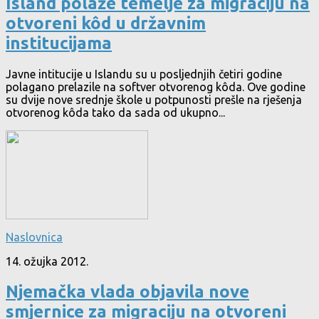
Island polaže temelje za migraciju na
otvoreni kôd u državnim
institucijama
Javne intitucije u Islandu su u posljednjih četiri godine
polagano prelazile na softver otvorenog kôda. Ove godine
su dvije nove srednje škole u potpunosti prešle na rješenja
otvorenog kôda tako da sada od ukupno...
Naslovnica
14. ožujka 2012.
Njemačka vlada objavila nove
smjernice za migraciju na otvoreni