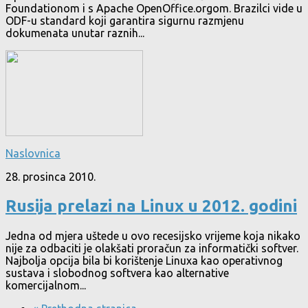
Foundationom i s Apache OpenOffice.orgom. Brazilci vide u
ODF-u standard koji garantira sigurnu razmjenu
dokumenata unutar raznih...
Naslovnica
28. prosinca 2010.
Rusija prelazi na Linux u 2012. godini
Jedna od mjera uštede u ovo recesijsko vrijeme koja nikako
nije za odbaciti je olakšati proračun za informatički softver.
Najbolja opcija bila bi korištenje Linuxa kao operativnog
sustava i slobodnog softvera kao alternative
komercijalnom...