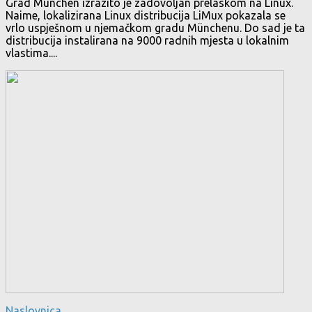
Grad München izrazito je zadovoljan prelaskom na Linux.
Naime, lokalizirana Linux distribucija LiMux pokazala se
vrlo uspješnom u njemačkom gradu Münchenu. Do sad je ta
distribucija instalirana na 9000 radnih mjesta u lokalnim
vlastima....
Naslovnica